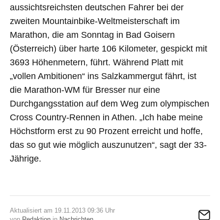
aussichtsreichsten deutschen Fahrer bei der
zweiten Mountainbike-Weltmeisterschaft im
Marathon, die am Sonntag in Bad Goisern
(Österreich) über harte 106 Kilometer, gespickt mit
3693 Höhenmetern, führt. Während Platt mit
„vollen Ambitionen“ ins Salzkammergut fährt, ist
die Marathon-WM für Bresser nur eine
Durchgangsstation auf dem Weg zum olympischen
Cross Country-Rennen in Athen. „Ich habe meine
Höchstform erst zu 90 Prozent erreicht und hoffe,
das so gut wie möglich auszunutzen“, sagt der 33-
Jährige.
Aktualisiert am 19.11.2013 09:36 Uhr
von
Redaktion
in
Nachrichten