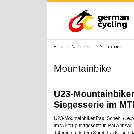
Home
Nachrichten
Mountainbike
Mountainbike
U23-Mountainbiker
Siegesserie im MT
U23-Mountainbiker Paul Schehl (Lexw
im Weltcup fortgesetzt. In Pal Arinsal
Jährige nach dem Short-Track auch d