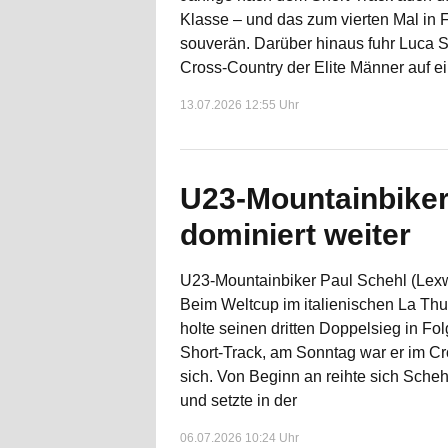
Klasse – und das zum vierten Mal in 
souverän. Darüber hinaus fuhr Luca
Cross-Country der Elite Männer auf ein
13.07.2026 12:55 Uhr
U23-Mountainbiker
dominiert weiter
U23-Mountainbiker Paul Schehl (Lexwa
Beim Weltcup im italienischen La Thui
holte seinen dritten Doppelsieg in Fol
Short-Track, am Sonntag war er im Cr
sich. Von Beginn an reihte sich Scheh
und setzte in der
06.07.2026 10:24 Uhr