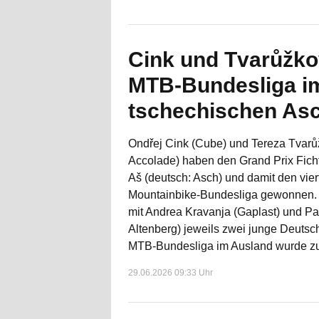
Cink und Tvarůžk
MTB-Bundesliga i
tschechischen As
Ondřej Cink (Cube) und Tereza Tvarů
Accolade) haben den Grand Prix Fich
Aš (deutsch: Asch) und damit den vie
Mountainbike-Bundesliga gewonnen. 
mit Andrea Kravanja (Gaplast) und Pa
Altenberg) jeweils zwei junge Deutsc
MTB-Bundesliga im Ausland wurde zu
29.06.2026 09:33 Uhr