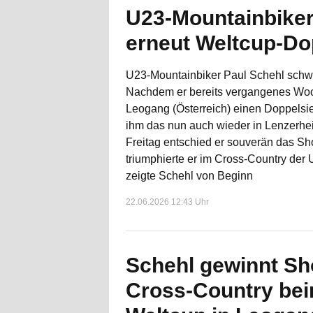
U23-Mountainbiker
erneut Weltcup-Do
U23-Mountainbiker Paul Schehl schwi
Nachdem er bereits vergangenes Wo
Leogang (Österreich) einen Doppelsie
ihm das nun auch wieder in Lenzerhe
Freitag entschied er souverän das Sho
triumphierte er im Cross-Country der 
zeigte Schehl von Beginn
22.06.2026 12:43 Uhr
Schehl gewinnt Sh
Cross-Country be