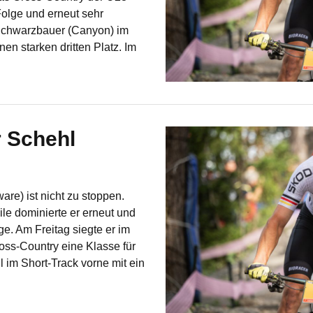
Folge und erneut sehr
 Schwarzbauer (Canyon) im
en starken dritten Platz. Im
 Schehl
re) ist nicht zu stoppen.
le dominierte er erneut und
ge. Am Freitag siegte er im
oss-Country eine Klasse für
l im Short-Track vorne mit ein