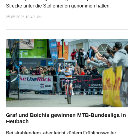
Strecke unter die Stollenreifen genommen hatten,
25.05.2026 10:40 Uhr
Graf und Boichis gewinnen MTB-Bundesliga in
Heubach
Bei strahlendem, aber leicht kühlem Frühlingswetter