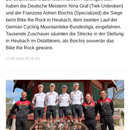
haben die Deutsche Meisterin Nina Graf (Trek-Unbroken)
und der Franzose Adrien Boichis (Specialized) die Siege
beim Bike the Rock in Heubach, dem zweiten Lauf der
German Cycling Mountainbike-Bundesliga, eingefahren.
Tausende Zuschauer säumten die Strecke in der Stellung
in Heubach im Ostalbkreis, als Boichis souverän das
Bike the Rock gewann.
17.05.2026 20:16 Uhr