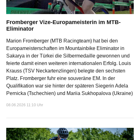
Fromberger Vize-Europameisterin im MTB-
Eliminator
Marion Fromberger (MTB Racingteam) hat bei den
Europameisterschaften im Mountainbike Eliminator in
Sakarya in der Türkei die Silbermedaille gewonnen und
feierte damit einen weiteren internationalen Erfolg. Louis
Krauss (TSV Neckartenzlingen) belegte den sechsten
Platz. Fromberger fuhr eine souveräne EM. In der
Qualifikation war sie hinter der späteren Siegerin Adela
Pernicka (Tschechien) und Mariia Sukhopalova (Ukraine)
08.06.2026 11:10 Uhr