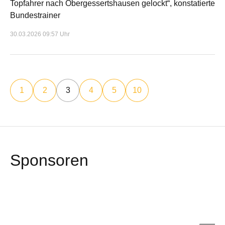
Topfahrer nach Obergessertshausen gelockt“, konstatierte
Bundestrainer
30.03.2026 09:57 Uhr
1
2
3
4
5
10
Sponsoren